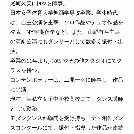
尾崎久美にjazzを師事。
日本女子体育大学舞踊学専攻卒業。学生時代
は、自主公演を主宰、ソロ作品やデュオ作品を
発表、NY短期留学など。また、山縣有斗主宰
の演劇公演にもダンサーとして数多く振付・出
演。
卒業の11年よりj-cats やその他スタジオにてク
ラスを持つ。
コンテンポラリーは、二見一幸に師事し、作品
に出演。
現在、某私立女子中学校高校にて、ダンス講師
として勤務。
モダンダンス部顧問を受け持ち、全国創作ダン
スコンクールにて、振付・指導した作品が連続